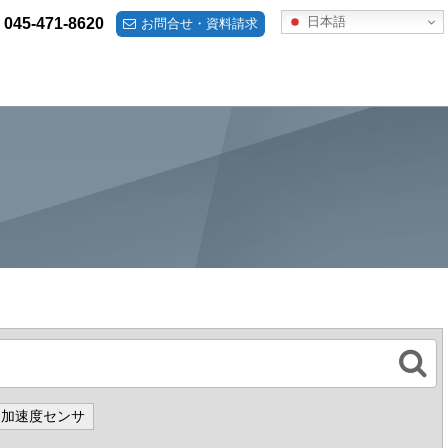
日本語
045-471-8620
お問合せ・資料請求
加速度センサ