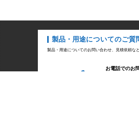
製品・用途についてのご質
製品・用途についてのお問い合わせ、見積依頼な
お電話でのお
045-471-
日本キスラー合同会社
〒222-0033