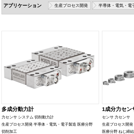
アプリケーション
生産プロセス開発
半導体・電気・電
多成分動力計
1成分力セン
力センサ
システム
切削動力計
センサ
力センサ
生産プロセス開発
半導体・電気・電子製造
医療分野
生産プロセス開発
切削加工
医療分野
ねじ締結