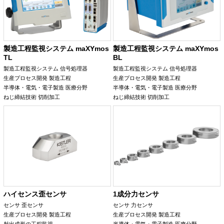
製造工程監視システム maXYmos
製造工程監視システム maXYmos
TL
BL
製造工程監視システム
信号処理器
製造工程監視システム
信号処理器
生産プロセス開発
製造工程
生産プロセス開発
製造工程
半導体・電気・電子製造
医療分野
半導体・電気・電子製造
医療分野
ねじ締結技術
切削加工
ねじ締結技術
切削加工
ハイセンス歪センサ
1成分力センサ
センサ
歪センサ
センサ
力センサ
生産プロセス開発
製造工程
生産プロセス開発
製造工程