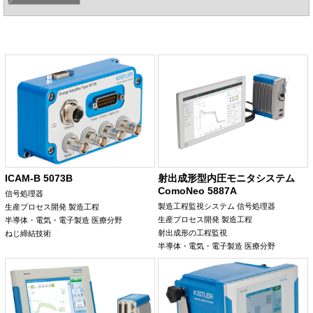
ICAM-B 5073B
射出成形型内圧モニタシステム
ComoNeo 5887A
信号処理器
製造工程監視システム
信号処理器
生産プロセス開発
製造工程
生産プロセス開発
製造工程
半導体・電気・電子製造
医療分野
射出成形の工程監視
ねじ締結技術
半導体・電気・電子製造
医療分野