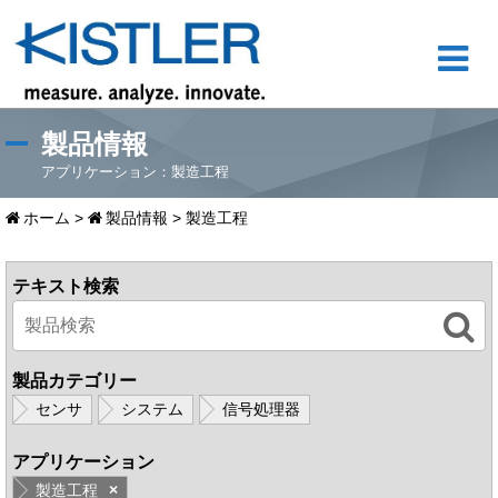
製品情報
アプリケーション：製造工程
ホーム
>
製品情報
>
製造工程
テキスト検索
製品カテゴリー
センサ
システム
信号処理器
アプリケーション
製造工程
×